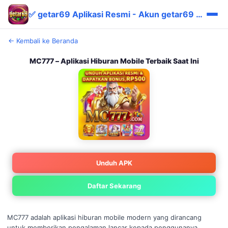
✅ getar69 Aplikasi Resmi - Akun getar69 Unduh Terbaru 🔥
← Kembali ke Beranda
MC777 – Aplikasi Hiburan Mobile Terbaik Saat Ini
Unduh APK
Daftar Sekarang
MC777 adalah aplikasi hiburan mobile modern yang dirancang
untuk memberikan pengalaman lancar kepada penggunanya.