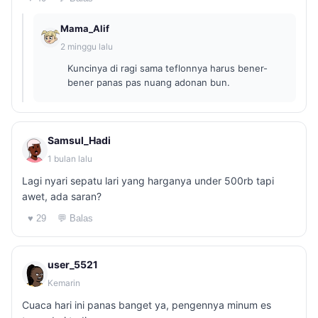
Mama_Alif
2 minggu lalu
Kuncinya di ragi sama teflonnya harus bener-
bener panas pas nuang adonan bun.
Samsul_Hadi
1 bulan lalu
Lagi nyari sepatu lari yang harganya under 500rb tapi
awet, ada saran?
♥ 29
💬 Balas
user_5521
Kemarin
Cuaca hari ini panas banget ya, pengennya minum es