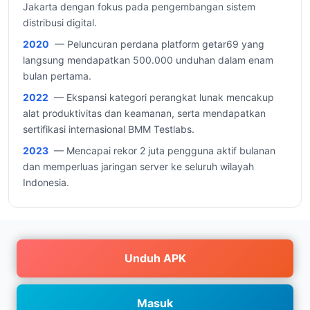
Jakarta dengan fokus pada pengembangan sistem
distribusi digital.
2020
— Peluncuran perdana platform getar69 yang
langsung mendapatkan 500.000 unduhan dalam enam
bulan pertama.
2022
— Ekspansi kategori perangkat lunak mencakup
alat produktivitas dan keamanan, serta mendapatkan
sertifikasi internasional BMM Testlabs.
2023
— Mencapai rekor 2 juta pengguna aktif bulanan
dan memperluas jaringan server ke seluruh wilayah
Indonesia.
Unduh APK
Masuk