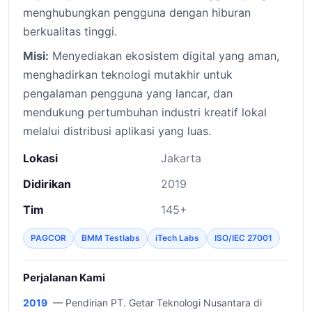
menghubungkan pengguna dengan hiburan
berkualitas tinggi.
Misi:
Menyediakan ekosistem digital yang aman,
menghadirkan teknologi mutakhir untuk
pengalaman pengguna yang lancar, dan
mendukung pertumbuhan industri kreatif lokal
melalui distribusi aplikasi yang luas.
Lokasi
Jakarta
Didirikan
2019
Tim
145+
PAGCOR
BMM Testlabs
iTech Labs
ISO/IEC 27001
Perjalanan Kami
2019
— Pendirian PT. Getar Teknologi Nusantara di