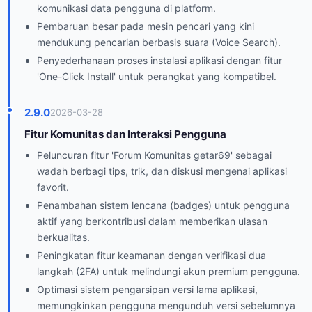
komunikasi data pengguna di platform.
Pembaruan besar pada mesin pencari yang kini
mendukung pencarian berbasis suara (Voice Search).
Penyederhanaan proses instalasi aplikasi dengan fitur
'One-Click Install' untuk perangkat yang kompatibel.
2.9.0
2026-03-28
Fitur Komunitas dan Interaksi Pengguna
Peluncuran fitur 'Forum Komunitas getar69' sebagai
wadah berbagi tips, trik, dan diskusi mengenai aplikasi
favorit.
Penambahan sistem lencana (badges) untuk pengguna
aktif yang berkontribusi dalam memberikan ulasan
berkualitas.
Peningkatan fitur keamanan dengan verifikasi dua
langkah (2FA) untuk melindungi akun premium pengguna.
Optimasi sistem pengarsipan versi lama aplikasi,
memungkinkan pengguna mengunduh versi sebelumnya