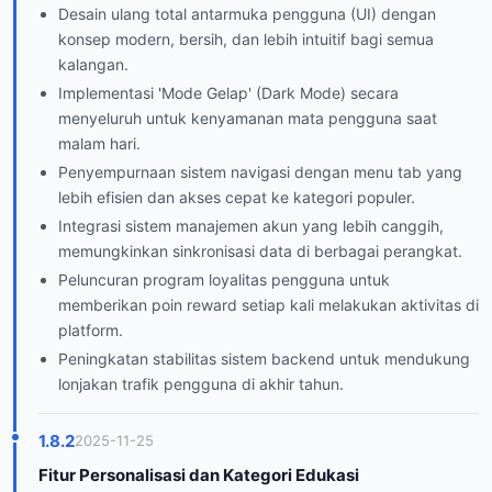
Desain ulang total antarmuka pengguna (UI) dengan
konsep modern, bersih, dan lebih intuitif bagi semua
kalangan.
Implementasi 'Mode Gelap' (Dark Mode) secara
menyeluruh untuk kenyamanan mata pengguna saat
malam hari.
Penyempurnaan sistem navigasi dengan menu tab yang
lebih efisien dan akses cepat ke kategori populer.
Integrasi sistem manajemen akun yang lebih canggih,
memungkinkan sinkronisasi data di berbagai perangkat.
Peluncuran program loyalitas pengguna untuk
memberikan poin reward setiap kali melakukan aktivitas di
platform.
Peningkatan stabilitas sistem backend untuk mendukung
lonjakan trafik pengguna di akhir tahun.
1.8.2
2025-11-25
Fitur Personalisasi dan Kategori Edukasi