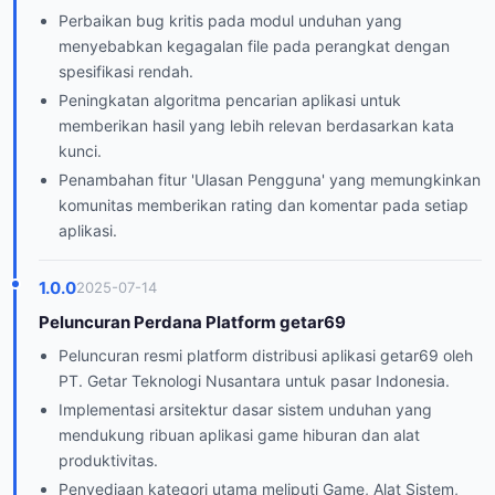
Perbaikan bug kritis pada modul unduhan yang
menyebabkan kegagalan file pada perangkat dengan
spesifikasi rendah.
Peningkatan algoritma pencarian aplikasi untuk
memberikan hasil yang lebih relevan berdasarkan kata
kunci.
Penambahan fitur 'Ulasan Pengguna' yang memungkinkan
komunitas memberikan rating dan komentar pada setiap
aplikasi.
1.0.0
2025-07-14
Peluncuran Perdana Platform getar69
Peluncuran resmi platform distribusi aplikasi getar69 oleh
PT. Getar Teknologi Nusantara untuk pasar Indonesia.
Implementasi arsitektur dasar sistem unduhan yang
mendukung ribuan aplikasi game hiburan dan alat
produktivitas.
Penyediaan kategori utama meliputi Game, Alat Sistem,