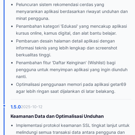
Peluncuran sistem rekomendasi cerdas yang
menyarankan aplikasi berdasarkan riwayat unduhan dan
minat pengguna.
Penambahan kategori 'Edukasi' yang mencakup aplikasi
kursus online, kamus digital, dan alat bantu belajar.
Pembaruan desain halaman detail aplikasi dengan
informasi teknis yang lebih lengkap dan screenshot
berkualitas tinggi.
Penambahan fitur 'Daftar Keinginan' (Wishlist) bagi
pengguna untuk menyimpan aplikasi yang ingin diunduh
nanti.
Optimalisasi penggunaan memori pada aplikasi getar69
agar lebih ringan saat dijalankan di latar belakang.
1.5.0
2025-10-12
Keamanan Data dan Optimalisasi Unduhan
Implementasi protokol keamanan SSL tingkat lanjut untuk
melindungi semua transaksi data antara pengguna dan