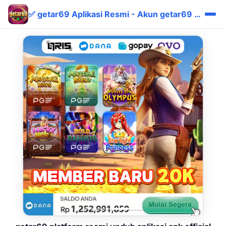
✅ getar69 Aplikasi Resmi - Akun getar69 Unduh Terbaru 🔥