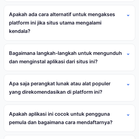
Apakah ada cara alternatif untuk mengakses
platform ini jika situs utama mengalami
kendala?
Bagaimana langkah-langkah untuk mengunduh
dan menginstal aplikasi dari situs ini?
Apa saja perangkat lunak atau alat populer
yang direkomendasikan di platform ini?
Apakah aplikasi ini cocok untuk pengguna
pemula dan bagaimana cara mendaftarnya?