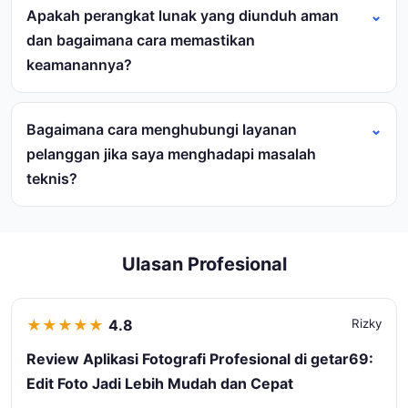
Apakah perangkat lunak yang diunduh aman
dan bagaimana cara memastikan
keamanannya?
Bagaimana cara menghubungi layanan
pelanggan jika saya menghadapi masalah
teknis?
Ulasan Profesional
★
★
★
★
★
4.8
Rizky
Review Aplikasi Fotografi Profesional di getar69:
Edit Foto Jadi Lebih Mudah dan Cepat