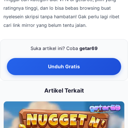
ratingnya tinggi, dan lo bisa bebas browsing buat
nyelesein skripsi tanpa hambatan! Gak perlu lagi ribet
cari link mirror yang belum tentu jalan.
Suka artikel ini? Coba
getar69
Unduh Gratis
Artikel Terkait