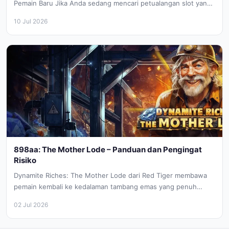
Pemain Baru Jika Anda sedang mencari petualangan slot yang
menggabungkan elemen pembangunan klasik...
10 Jul 2026
898aa: The Mother Lode – Panduan dan Pengingat
Risiko
Dynamite Riches: The Mother Lode dari Red Tiger membawa
pemain kembali ke kedalaman tambang emas yang penuh
dengan dinamit dan...
02 Jul 2026